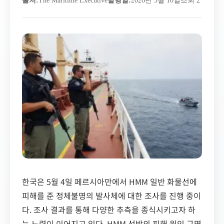
출처
:
The Maritime Executive
발행일
:
2026년 5월 10일
조회 2
한국은 5월 4일 페르시아만에서 HMM 일반 화물선에
피해를 준 정체불명의 발사체에 대한 조사를 진행 중이
다. 조사 결과를 통해 다양한 추측을 종식시키고자 하
는 노력이 이어지고 있다. HMM 선박의 피해 원인 규명