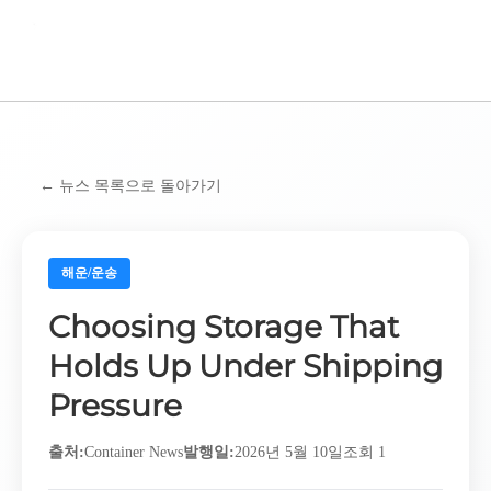
BAS KOREA
←
뉴스 목록으로 돌아가기
해운/운송
Choosing Storage That
Holds Up Under Shipping
Pressure
출처
:
Container News
발행일
:
2026년 5월 10일
조회 1