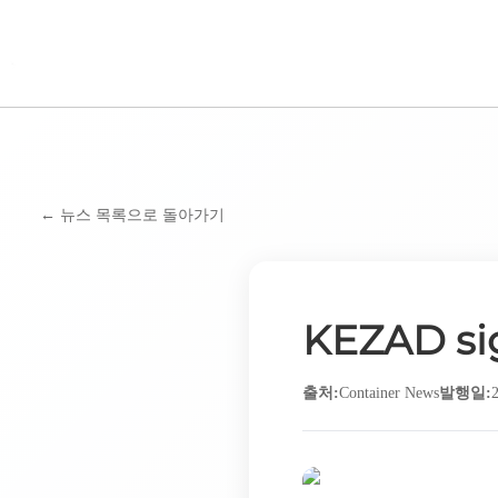
BAS KOREA
COMPANY
←
뉴스 목록으로 돌아가기
KEZAD sig
출처
:
Container News
발행일
: